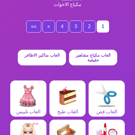
مكياج الاخوات
»»
»
4
3
2
1
العاب مكياج مشاهير
العاب مناكير الاظافر
حقيقية
العاب قص
العاب طبخ
العاب تلبيس
شعر