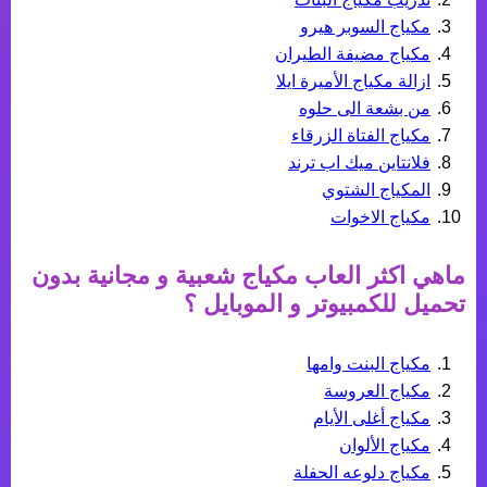
مكياج السوبر هيرو
مكياج مضيفة الطيران
ازالة مكياج الأميرة ايلا
من بشعة الى حلوه
مكياج الفتاة الزرقاء
فلانتاين ميك اب ترند
المكياج الشتوي
مكياج الاخوات
ماهي اكثر
العاب مكياج
شعبية و مجانية بدون
تحميل للكمبيوتر و الموبايل ؟
مكياج البنت وامها
مكياج العروسة
مكياج أغلى الأيام
مكياج الألوان
مكياج دلوعه الحفلة