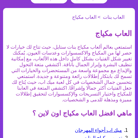
العاب بنات
العاب مكياج
العاب مكياج
استمتعي بعالم ألعاب مكياج بنات ستايل، حيث تتاح لك خيارات لا
حصر لها من المكياج والاكسسوارات وعدسات العيون. يُمكنك
تغيير شكل الفتيات بشكل كامل داخل هذه الألعاب، مع إمكانية
تنظيف البشرة وإبراز الجمال بأناقة. اكتشفي متعة التحول
والإبداع مع مجموعة واسعة من المستحضرات والخيارات التي
تسمح لك بابتكار إطلالات رائعة ومتنوعة و جديدة. استمتعي
بتحسين جمال الشخصيات في كل لعبة ميك اب، حيث يُتاح لك
جعل الفتيات أكثر جمالًا وإشراقًا. اكتشفي المتعة في العابنا
للمكياج واختيار التسريحات والإكسسوارات لتحقيق إطلالات
مميزة ومذهلة للدمى و الشخصيات.
ماهي افضل
العاب مكياج
اون لاين ؟
ميك اب أجواء المهرجان
تدريب مكياج البنات