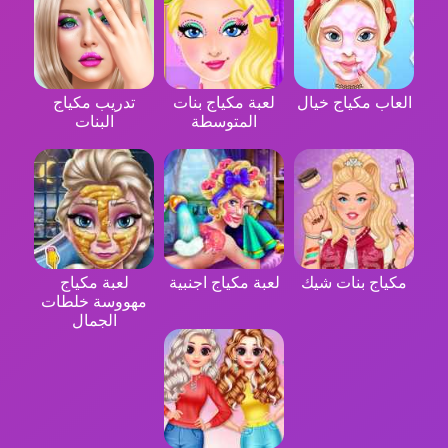
العاب مكياج خيال
لعبة مكياج بنات
تدريب مكياج
المتوسطة
البنات
مكياج بنات شيك
لعبة مكياج اجنبية
لعبة مكياج
مهووسة خلطات
الجمال