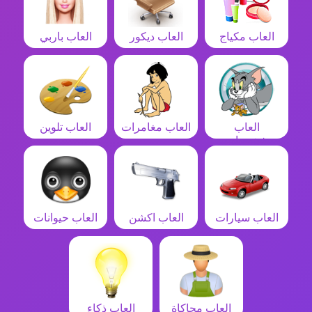
العاب مكياج
العاب ديكور
العاب باربي
العاب
العاب مغامرات
العاب تلوين
شخصيات
العاب سيارات
العاب اكشن
العاب حيوانات
العاب محاكاة
العاب ذكاء