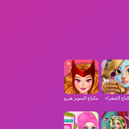
ياج الشقراء
مكياج السوبر هيرو