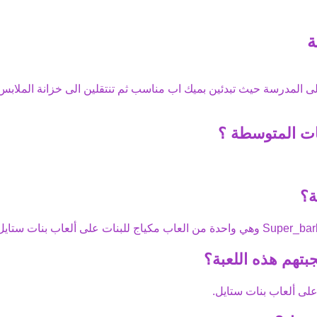
ة
 الى المدرسة حيث تبدئين بميك اب مناسب ثم تنتقلين الى خزانة الملابس
نات المتوسطة
؟
ة؟
Super_bar
وهي واحدة من
العاب مكياج
للبنات على ألعاب بنات ستايل
بتهم هذه اللعبة؟
لى ألعاب بنات ستايل.