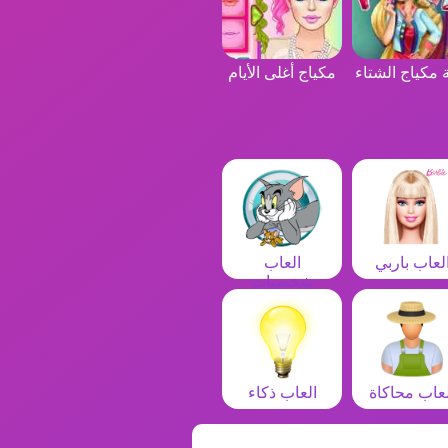
 مكياج الشتاء
مكياج أغلى الأيام
لعاب باربي
العاب
شخصيات
لعاب محاكاة
العاب ذكاء