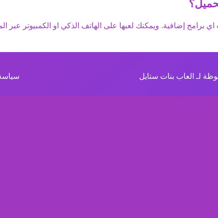
حميل؟
اي برامج إضافية. ويمكنك لعبها على الهاتف الذكي او الكمبيوتر عبر الم
ظة لـ العاب بنات ستايل
سياسة