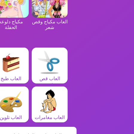
العاب مكياج وقص
مكياج دلوعه
شعر
الحفلة
العاب قص
العاب طبخ
شعر
العاب مغامرات
العاب تلوين