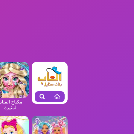
مكياج الفتاة
المثيرة