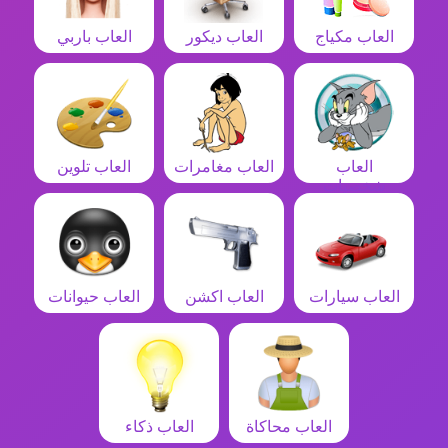
العاب مكياج
العاب ديكور
العاب باربي
العاب
العاب مغامرات
العاب تلوين
شخصيات
العاب سيارات
العاب اكشن
العاب حيوانات
العاب محاكاة
العاب ذكاء