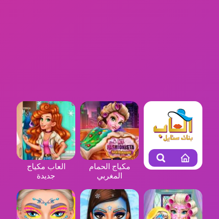
مكياج الحمام
العاب مكياج
المغربي
جديدة