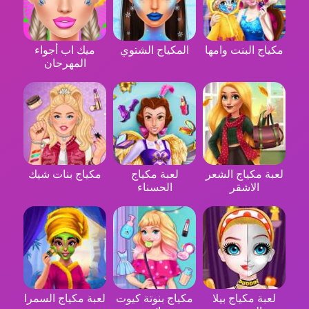
مكياج البنت وامها
المكياج الشتوي
ميك اب أجواء
المهرجان
لعبة مكياج الشعر
لعبة مكياج
مكياج بنات شيك
الاشقر
الحسناء
لعبة مكياج بيلا
مكياج بنوتة كيوت
لعبة مكياج السمرا