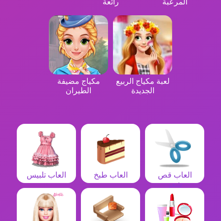
المرعبة
رائعة
لعبة مكياج الربيع
مكياج مضيفة
الجديدة
الطيران
العاب قص
العاب طبخ
العاب تلبيس
شعر