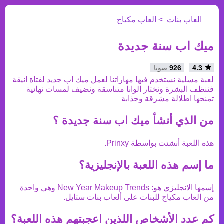
العاب بنات
العاب مكياج
ميك اب سنة جديدة
4.3
926
صوتا
لعبة مسلية نستخدم فيها مهاراتنا لعمل ميك اب جديد لفتاة انيقة
فننظف البشرة ونختار الوانا متناسقة ونضيف لمسات نهائية
تمنحها اطلالة مشرقة وجذابة
من الذي أنشأ
ميك اب سنة جديدة
؟
هذه اللعبة أنشئت بواسطة
Prinxy
.
ما إسم هذه اللعبة بالإنجليزية؟
إسمها الانجليزي هو:
New Year Makeup Trends
وهي واحدة
من
العاب مكياج
للبنات على ألعاب بنات ستايل.
كم عدد الأشخاص اللذين اعجبتهم هذه اللعبة؟