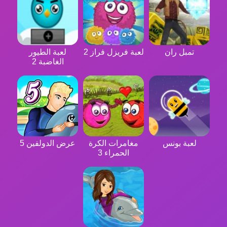
تمبل ران
لعبة فريزل فراز 2
لعبة الطيور
الغاضبة 2
لعبة بونس
مغامرات الكرة
عرض الدولفين 5
الحمراء 3