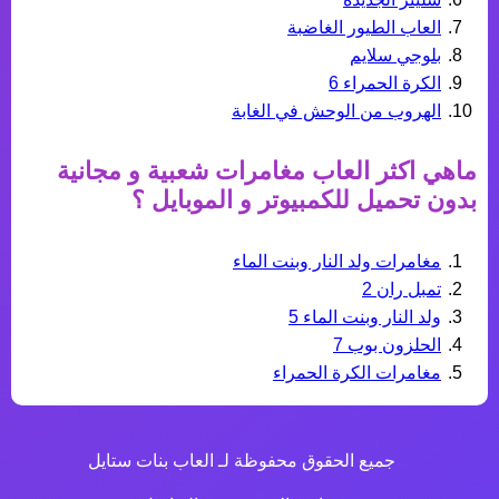
العاب الطيور الغاضبة
بلوجي سلايم
الكرة الحمراء 6
الهروب من الوحش في الغابة
ماهي اكثر
العاب مغامرات
شعبية و مجانية
بدون تحميل للكمبيوتر و الموبايل ؟
مغامرات ولد النار وبنت الماء
تمبل ران 2
ولد النار وبنت الماء 5
الحلزون بوب 7
مغامرات الكرة الحمراء
جميع الحقوق محفوظة لـ العاب بنات ستايل