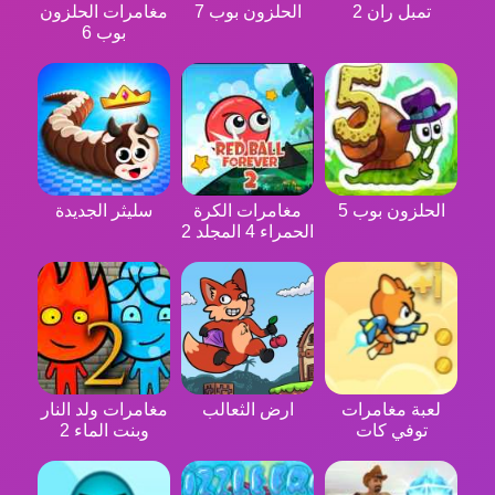
تمبل ران 2
الحلزون بوب 7
مغامرات الحلزون
بوب 6
الحلزون بوب 5
مغامرات الكرة
سليثر الجديدة
الحمراء 4 المجلد 2
لعبة مغامرات
ارض الثعالب
مغامرات ولد النار
توفي كات
وبنت الماء 2