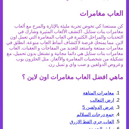
العاب مغامرات
كن مستعدا كي تخوض تجربة مليئة بالإثارة والمرح مع ألعاب
مغامرات بنات ستايل. اكتشف الألعاب المثيرة وشارك في
التحديات والمراحل الكثيرة في العاب المغامرة التي تعمل اون
لاين. مما يمنحكِ فرصة لاكتشاف أنماط العاب منوعة. انطلق في
مغامرات ممتعة واستعد للعديد من المفاجآت و العقبات. العاب
مغامرات بنات ستايل هي دائما مجانية و تشتغل بدون تحميل، مع
تشكيلة من شخصيات المغامرة والألغاز، مثل الحلزون بوب
وعروض الدولفين و صب واي و تمبل رن.
ماهي افضل
العاب مغامرات
اون لاين ؟
مغامرات المتاهة
ارض الثعالب
عرض الدولفين 5
جمع درجات السلالم
العاب جري القط الازرق
سليثر الجديدة