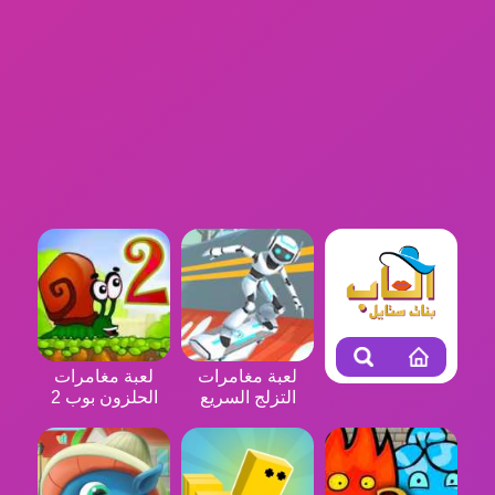
لعبة مغامرات
لعبة مغامرات
التزلج السريع
الحلزون بوب 2