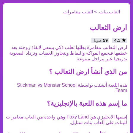
العاب بنات
العاب مغامرات
ارض الثعالب
4.1
59
صوتا
ارض الثعالب مغامرة بطلها ثعلب ذكي يسعى لانقاذ زوجته بعد
خطفها فيجمع الفواكه والنقاط ويتجاوز العقبات وتزداد الصعوبة
تدريجيا عبر مراحل متنوعة
من الذي أنشأ
ارض الثعالب
؟
هذه اللعبة أنشئت بواسطة
Stickman vs Monster School
.
Team
ما إسم هذه اللعبة بالإنجليزية؟
إسمها الانجليزي هو:
Foxy Land
وهي واحدة من
العاب مغامرات
للبنات على ألعاب بنات ستايل.