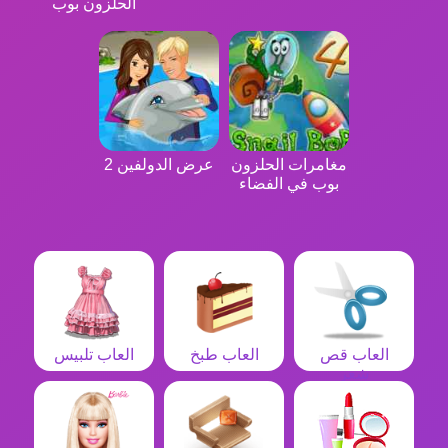
الحلزون بوب
مغامرات الحلزون
عرض الدولفين 2
بوب في الفضاء
العاب قص
العاب طبخ
العاب تلبيس
شعر