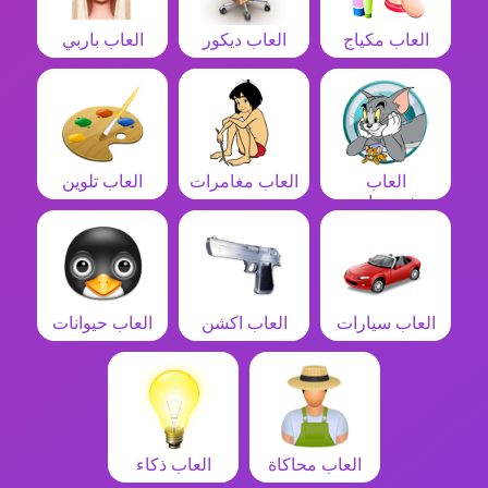
العاب مكياج
العاب ديكور
العاب باربي
العاب
العاب مغامرات
العاب تلوين
شخصيات
العاب سيارات
العاب اكشن
العاب حيوانات
العاب محاكاة
العاب ذكاء