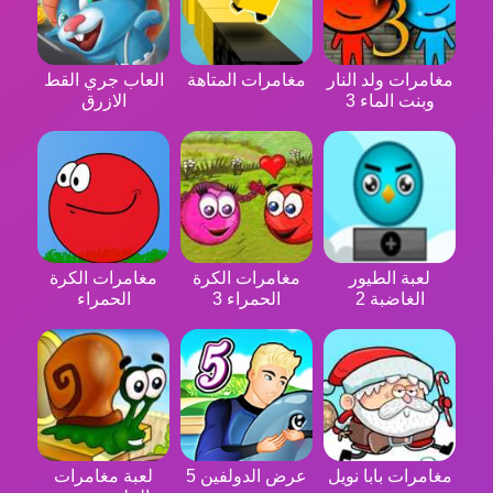
مغامرات ولد النار
مغامرات المتاهة
العاب جري القط
وبنت الماء 3
الازرق
لعبة الطيور
مغامرات الكرة
مغامرات الكرة
الغاضبة 2
الحمراء 3
الحمراء
مغامرات بابا نويل
عرض الدولفين 5
لعبة مغامرات