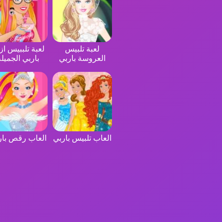
لعبة تلبيس
لعبة تلببيس ازي
العروسة باربي
باربي الجميلة
العاب تلبيس باربي
العاب رقص بار