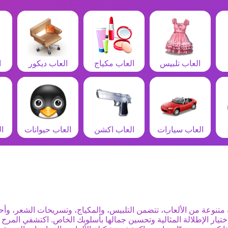
العاب تلبيس
العاب مكياج
العاب ديكور
ا
العاب سيارات
العاب اكشن
العاب حيوانات
ا
تنوعة من الألعاب، تتضمن التلبيس، والمكياج، وتسريحات الشعر، وأحد
 اختيار الإطلالة المثالية وتحسين جمالها بأسلوبك الخاص. اكتشفي المر