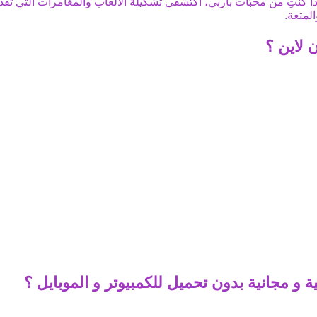
ذا كنتِ من محبّات باربي، اكتشفي تشكيلة الألعاب والمغامرات التي تقد
المتعة.
 لاين ؟
 و مجانية بدون تحميل للكمبيوتر و الموبايل ؟