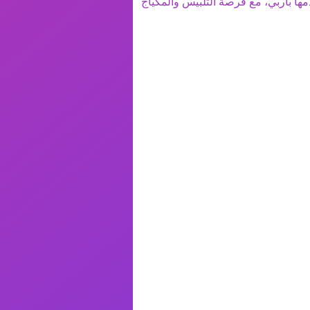
مها باربي، مع فرصة التلبيس والمكياج