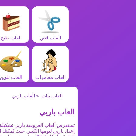
العاب قص
العاب طبخ
شعر
العاب مغامرات
العاب تلوين
العاب بنات
العاب باربي
العاب باربي
تستعرض ألعاب العروسة باربي تشكيلة م
إعداد باربي ليومها الكبير، حيث يُمكنك