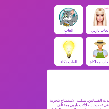
لعاب باربي
العاب
شخصيات
لعاب محاكاة
العاب ذكاء
ث الفساتين. يمكنك الاستمتاع بتجربة
ح في تحديث إطلالات باربي بمختلف