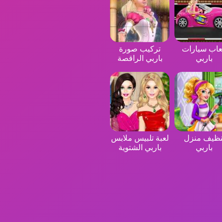
عاب سيارات
تركيب صورة
باربي
باربي الراقصة
نظيف منزل
لعبة تلبيس ملابس
باربي
باربي الشتوية