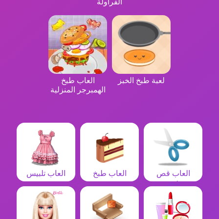
الفراولة
لعبة طبخ الخبز
العاب طبخ
الهمبرجر المنزلية
العاب قص
العاب طبخ
العاب تلبيس
شعر