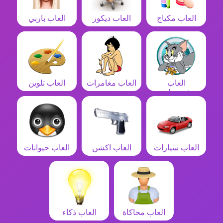
العاب مكياج
العاب ديكور
العاب باربي
العاب
العاب مغامرات
العاب تلوين
شخصيات
العاب سيارات
العاب اكشن
العاب حيوانات
العاب محاكاة
العاب ذكاء