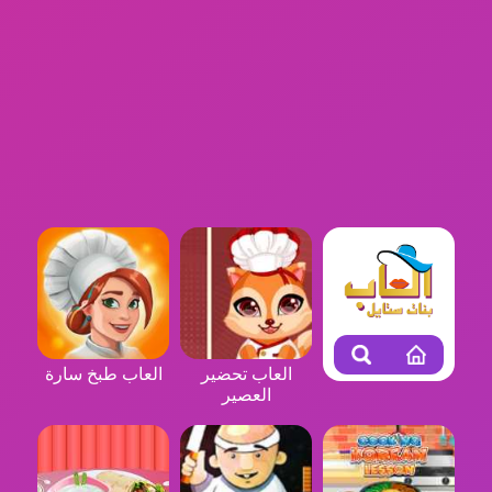
العاب تحضير
العاب طبخ سارة
العصير