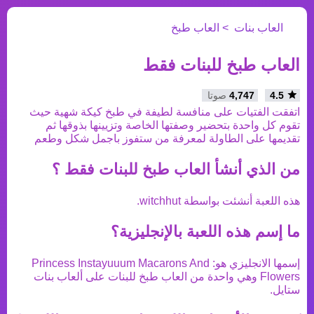
العاب بنات
العاب طبخ
العاب طبخ للبنات فقط
4.5
4,747
صوتا
اتفقت الفتيات على منافسة لطيفة في طبخ كيكة شهية حيث
تقوم كل واحدة بتحضير وصفتها الخاصة وتزيينها بذوقها ثم
تقديمها على الطاولة لمعرفة من ستفوز باجمل شكل وطعم
من الذي أنشأ
العاب طبخ للبنات فقط
؟
هذه اللعبة أنشئت بواسطة
witchhut
.
ما إسم هذه اللعبة بالإنجليزية؟
إسمها الانجليزي هو:
Princess Instayuuum Macarons And
Flowers
وهي واحدة من
العاب طبخ
للبنات على ألعاب بنات
ستايل.