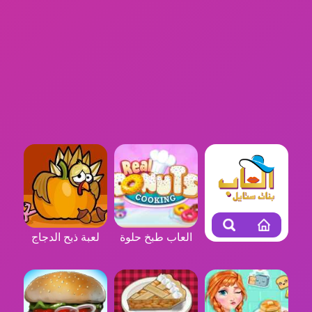
العاب طبخ حلوة
لعبة ذبح الدجاج