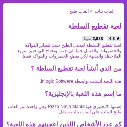
العاب بنات
العاب طبخ
لعبة تقطيع السلطة
4.3
2,988
صوتا
لعبة تقطيع السلطة لمحبي الطبخ حيث تتطاير الفواكه
والخضروات والقنابل جنبا الى جنب وتحتاج الى خبير سريع
الملاحظة والبديهة لكي يقطع الخضروات والفواكه فقط
من الذي أنشأ
لعبة تقطيع السلطة
؟
هذه اللعبة أنشئت بواسطة
Inlogic Software
.
ما إسم هذه اللعبة بالإنجليزية؟
إسمها الانجليزي هو:
Pizza Ninja Mania
وهي واحدة من
العاب
طبخ
للبنات على ألعاب بنات ستايل.
كم عدد الأشخاص اللذين اعجبتهم هذه اللعبة؟