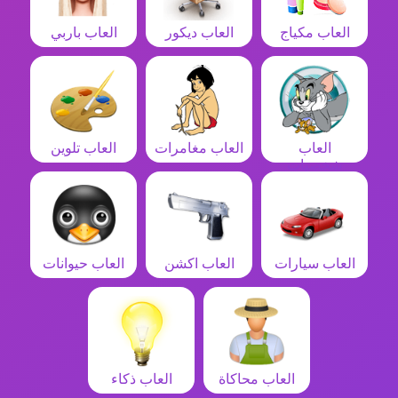
العاب مكياج
العاب ديكور
العاب باربي
العاب
العاب مغامرات
العاب تلوين
شخصيات
العاب سيارات
العاب اكشن
العاب حيوانات
العاب محاكاة
العاب ذكاء