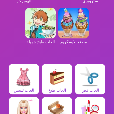
ستروبري
الهمبرجر
مصنع الايسكريم
العاب طبخ جميلة
العاب قص
العاب طبخ
العاب تلبيس
شعر