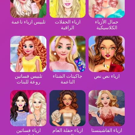
جمال الأزياء
ازياء الحفلات
تلبيس ازياء ناعمة
الكلاسيكية
الراقية
ازياء نص نص
جاكيتات الشتاء
تلبيس فساتين
الناعمة
روعة للبنات
ازياء الفاشينستا
ازياء حفلة العام
ازياء فساتين