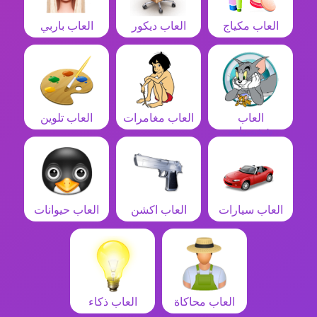
العاب مكياج
العاب ديكور
العاب باربي
العاب
العاب مغامرات
العاب تلوين
شخصيات
العاب سيارات
العاب اكشن
العاب حيوانات
العاب محاكاة
العاب ذكاء