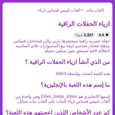
العاب بنات
العاب تلبيس فساتين ازياء
ازياء الحفلات الراقية
4.4
1,327
صوتا
حفلة عصرية راقية ستحضرها باربي والي فتحتاجان فساتين
مذهلة فنختار تصاميم انيقة مع اكسسوارات تلائم المناسبة
لاطلالة لافتة تستحق صور سيلفي جميلة
من الذي أنشأ
ازياء الحفلات الراقية
؟
هذه اللعبة أنشئت بواسطة
bitent
.
ما إسم هذه اللعبة بالإنجليزية؟
إسمها الانجليزي هو:
Ellies_bridal_styles
وهي واحدة من
العاب تلبيس فساتين ازياء
للبنات على ألعاب بنات ستايل.
كم عدد الأشخاص اللذين اعجبتهم هذه اللعبة؟