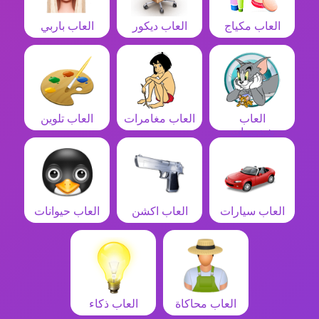
العاب مكياج
العاب ديكور
العاب باربي
العاب
العاب مغامرات
العاب تلوين
شخصيات
العاب سيارات
العاب اكشن
العاب حيوانات
العاب محاكاة
العاب ذكاء