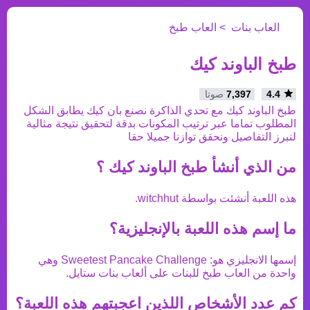
العاب بنات
العاب طبخ
طبخ الباوند كيك
4.4
7,397
صوتا
طبخ الباوند كيك مع تحدي الذاكرة نصنع بان كيك يطابق الشكل
المطلوب تماما عبر ترتيب المكونات بدقة لتحقيق نتيجة مثالية
لنبرز التفاصيل ونحقق توازنا جميلا حقا
من الذي أنشأ
طبخ الباوند كيك
؟
هذه اللعبة أنشئت بواسطة
witchhut
.
ما إسم هذه اللعبة بالإنجليزية؟
إسمها الانجليزي هو:
Sweetest Pancake Challenge
وهي
واحدة من
العاب طبخ
للبنات على ألعاب بنات ستايل.
كم عدد الأشخاص اللذين اعجبتهم هذه اللعبة؟