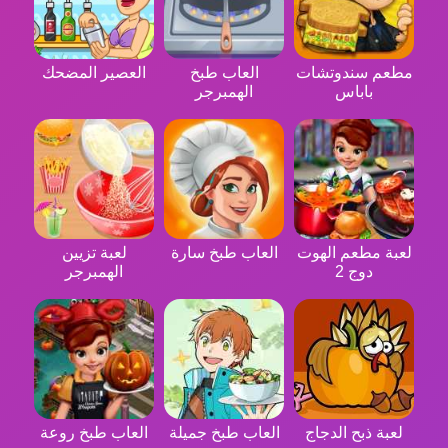
مطعم سندوتشات
العاب طبخ
العصير المضحك
باباس
الهمبرجر
لعبة مطعم الهوت
العاب طبخ سارة
لعبة تزيين
دوج 2
الهمبرجر
لعبة ذبح الدجاج
العاب طبخ جميلة
العاب طبخ روعة