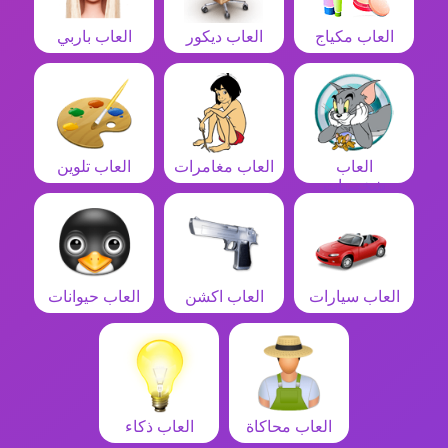
العاب مكياج
العاب ديكور
العاب باربي
العاب
العاب مغامرات
العاب تلوين
شخصيات
العاب سيارات
العاب اكشن
العاب حيوانات
العاب محاكاة
العاب ذكاء