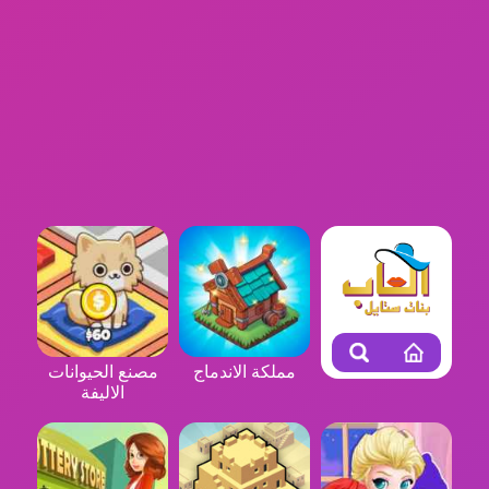
مملكة الاندماج
مصنع الحيوانات
الاليفة