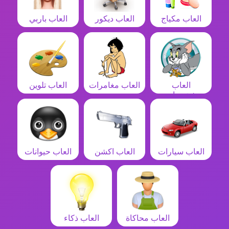
العاب مكياج
العاب ديكور
العاب باربي
العاب
العاب مغامرات
العاب تلوين
شخصيات
العاب سيارات
العاب اكشن
العاب حيوانات
العاب محاكاة
العاب ذكاء