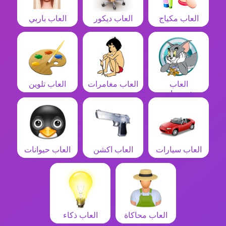
العاب مكياج
العاب ديكور
العاب باربي
العاب
العاب مغامرات
العاب تلوين
شخصيات
العاب سيارات
العاب اكشن
العاب حيوانات
العاب محاكاة
العاب ذكاء