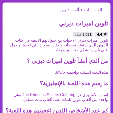
العاب بنات
ألعاب تلوين
تلوين اميرات ديزني
4.4
3,031
صوتا
تلوين اميرات ديزني الاخوات مع حيواناتهم الاليفة في كتاب
التلوين الذي سنفتح صفحاته ونختار الصورة التي تعجبنا ونعمل
على تلوينها بشكل متناسق وجذاب
من الذي أنشأ
تلوين اميرات ديزني
؟
هذه اللعبة أنشئت بواسطة
MGS
.
ما إسم هذه اللعبة بالإنجليزية؟
إسمها الانجليزي هو:
The Princess Sisters Coloring
وهي
واحدة من
ألعاب تلوين
للبنات على ألعاب بنات ستايل.
كم عدد الأشخاص اللذين اعجبتهم هذه اللعبة؟