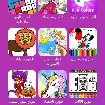
العاب تلوين حلوة
تلوين سندريلا
العاب تلوين
بالارقام
تلوين توم وجيري
العاب تلوين
تلوين حيوانات 2
الاميرات
تلوين الاثاث
تلوين الحصان
تلوين سوبر شيبي