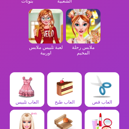
الشعبية
بنوتات
ملابس رحلة
لعبة تلبيس ملابس
المخيم
اوربية
العاب قص
العاب طبخ
العاب تلبيس
شعر