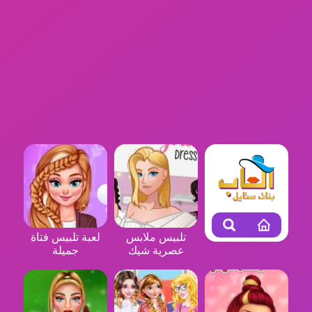
تلبيس ملابس
لعبة تلبيس فتاة
عصرية شيك
جميلة