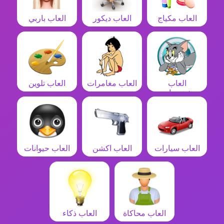
العاب مكياج
العاب ديكور
العاب باربي
العاب
العاب مغامرات
العاب تلوين
شخصيات
العاب سيارات
العاب اكشن
العاب حيوانات
العاب محاكاة
العاب ذكاء