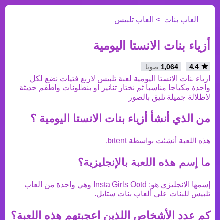
العاب بنات
العاب تلبيس
أزياء بنات الانستا اليومية
4.4
1,064
صوتا
ازياء بنات الانستا اليومية لعبة تلبيس لاربع فتيات نضع لكل
واحدة مكياجا مناسبا ثم نختار تنانير او بنطلونات واطقم حديثة
لاطلالة جميلة تليق بالصور
من الذي أنشأ
أزياء بنات الانستا اليومية
؟
هذه اللعبة أنشئت بواسطة
bitent
.
ما إسم هذه اللعبة بالإنجليزية؟
إسمها الانجليزي هو:
Insta Girls Ootd
وهي واحدة من
العاب
تلبيس
للبنات على ألعاب بنات ستايل.
كم عدد الأشخاص اللذين اعجبتهم هذه اللعبة؟