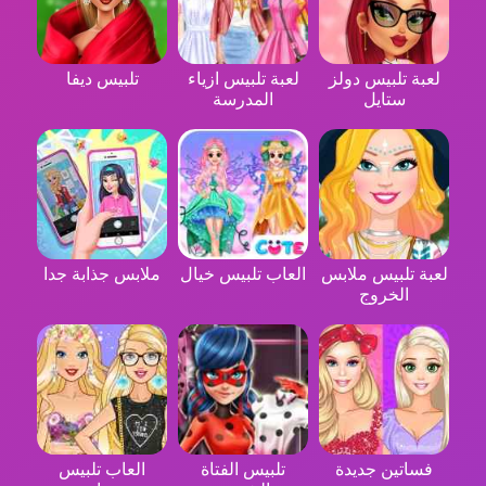
لعبة تلبيس دولز
لعبة تلبيس ازياء
تلبيس ديفا
ستايل
المدرسة
لعبة تلبيس ملابس
العاب تلبيس خيال
ملابس جذابة جدا
الخروج
فساتين جديدة
تلبيس الفتاة
العاب تلبيس