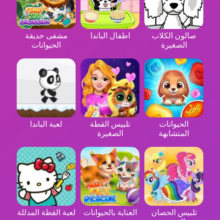
صالون الكلاب
اطفال الباندا
مشفى حديقة
الصغيرة
الحيوانات
الحيوانات
تلبيس القطة
لعبة الباندا
المتشابهة
الصغيرة
تلبيس الحصان
العناية بالحيوانات
لعبة القطة المدللة