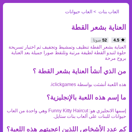
العاب بنات
العاب حيوانات
العناية بشعر القطة
4.5
52
صوتا
العناية بشعر القطة تنظيف وتمشيط وتجفيف ثم اختيار تسريحة
حلوة لتبدو القطة لطيفة مرتبة وتلتقط صورا جميلة بعد العناية
بروح مرحة
من الذي أنشأ
العناية بشعر القطة
؟
هذه اللعبة أنشئت بواسطة
iclickgames
.
ما إسم هذه اللعبة بالإنجليزية؟
إسمها الانجليزي هو:
Funny Kitty Haircut
وهي واحدة من
العاب
حيوانات
للبنات على ألعاب بنات ستايل.
كم عدد الأشخاص اللذين اعجبتهم هذه اللعبة؟