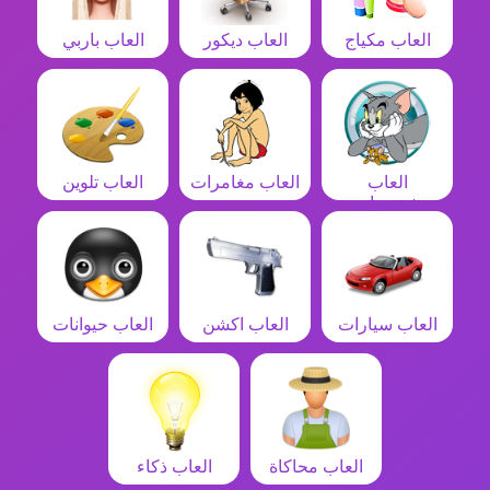
العاب مكياج
العاب ديكور
العاب باربي
العاب
العاب مغامرات
العاب تلوين
شخصيات
العاب سيارات
العاب اكشن
العاب حيوانات
العاب محاكاة
العاب ذكاء