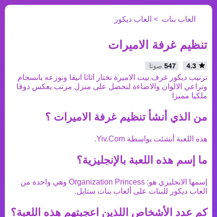
العاب بنات
العاب ديكور
تنظيم غرفة الاميرات
4.3
547
صوتا
ترتيب ديكور غرف بيت الاميرة نختار اثاثا انيقا ونوزعه بانسجام
ونراعي الالوان والاضاءة لنحصل على منزل مرتب يعكس ذوقا
ملكيا مميزا
من الذي أنشأ
تنظيم غرفة الاميرات
؟
هذه اللعبة أنشئت بواسطة
Yiv.Com
.
ما إسم هذه اللعبة بالإنجليزية؟
إسمها الانجليزي هو:
Organization Princess
وهي واحدة من
العاب ديكور
للبنات على ألعاب بنات ستايل.
كم عدد الأشخاص اللذين اعجبتهم هذه اللعبة؟