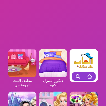
ديكور المنزل
تنظيف البيت
الكيوت
الرومنسي