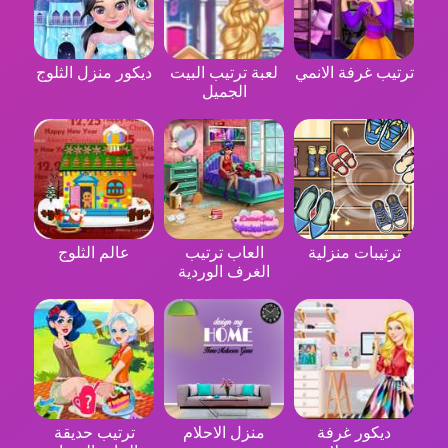
ترتيب غرفة الانمي
لعبة ترتيب البيت
ديكور منزل الثلوج
الجميل
ترتيبات منزلية
العاب ترتيب
عالم الثلوج
الغرف الوردية
ديكور غرفة
منزل الاحلام
ترتيب حديقة