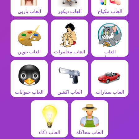
العاب مكياج
العاب ديكور
العاب باربي
العاب
العاب مغامرات
العاب تلوين
شخصيات
العاب سيارات
العاب اكشن
العاب حيوانات
العاب محاكاة
العاب ذكاء