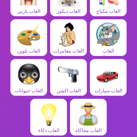
العاب مكياج
العاب ديكور
العاب باربي
العاب
العاب مغامرات
العاب تلوين
شخصيات
العاب سيارات
العاب اكشن
العاب حيوانات
العاب محاكاة
العاب ذكاء