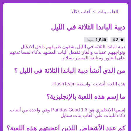
العاب بنات
ألعاب ذكاء
دببة الباندا الثلاثة في الليل
4.3
1,940
صوتا
دببة الباندا الثلاثة في الليل يشقون طريقهم داخل الادغال
وتواجههم عقبات والغاز فتفعل اليات المشهد بذكاء لمساعدتهم
على العبور ومتابعة المسير بسلام
من الذي أنشأ
دببة الباندا الثلاثة في الليل
؟
هذه اللعبة أنشئت بواسطة
FlashTeam
.
ما إسم هذه اللعبة بالإنجليزية؟
إسمها الانجليزي هو:
3 Pandas Good 1
وهي واحدة من
ألعاب
ذكاء
للبنات على ألعاب بنات ستايل.
كم عدد الأشخاص اللذين اعجبتهم هذه اللعبة؟