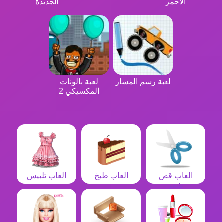
الاحمر
الجديدة
لعبة رسم المسار
لعبة بالونات
المكسيكي 2
العاب قص
العاب طبخ
العاب تلبيس
شعر