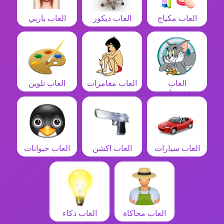
العاب مكياج
العاب ديكور
العاب باربي
العاب
العاب مغامرات
العاب تلوين
شخصيات
العاب سيارات
العاب اكشن
العاب حيوانات
العاب محاكاة
العاب ذكاء