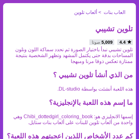
العاب بنات
ألعاب تلوين
تلوين تشيبي
4.4
5,009
صوتا
تلوين تشيبي نبدأ باختيار الصورة ثم نحدد سماكة اللون ونلون
المساحات بدقة حتى يكتمل المشهد وتظهر الشخصية بنتيجة
ممتازة تعكس ذوقا مرنا ومبهجا
من الذي أنشأ
تلوين تشيبي
؟
هذه اللعبة أنشئت بواسطة
DL-studio
.
ما إسم هذه اللعبة بالإنجليزية؟
إسمها الانجليزي هو:
Chibi_dottedgirl_coloring_book
وهي
واحدة من
ألعاب تلوين
للبنات على ألعاب بنات ستايل.
كم عدد الأشخاص اللذين اعجبتهم هذه اللعبة؟