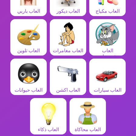
العاب مكياج
العاب ديكور
العاب باربي
العاب
العاب مغامرات
العاب تلوين
شخصيات
العاب سيارات
العاب اكشن
العاب حيوانات
العاب محاكاة
العاب ذكاء