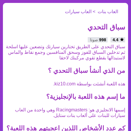
العاب بنات
العاب سيارات
سباق التحدي
4.4
998
صوتا
سباق التحدي على الطريق تختارين سيارتك وتضعين عليها اسلحة
ثم تدخلين السباق للفوز وسحق المنافسين وجمع نقاط والماس
لاستبدالها بقطع تقوي مركبتك لاحقا
من الذي أنشأ
سباق التحدي
؟
هذه اللعبة أنشئت بواسطة
kiz10.com
.
ما إسم هذه اللعبة بالإنجليزية؟
إسمها الانجليزي هو:
Racingmasters
وهي واحدة من
العاب
سيارات
للبنات على ألعاب بنات ستايل.
كم عدد الأشخاص اللذين اعجبتهم هذه اللعبة؟