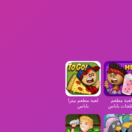
لعبة مطعم
لعبة مطعم بيتزا
لجات باباس
باباس