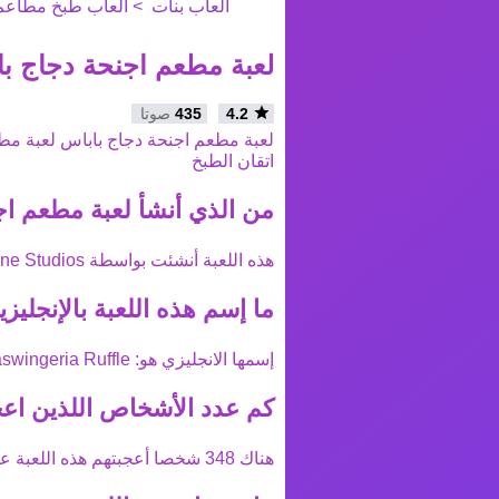
العاب بنات
العاب طبخ مطاعم
لعبة مطعم اجنحة دجاج ب
4.2
435
صوتا
لعبة مطعم اجنحة دجاج باباس لعبة مطاع
اتقان الطبخ
من الذي أنشأ
لعبة مطعم اج
هذه اللعبة أنشئت بواسطة
ine Studios
ما إسم هذه اللعبة بالإنجليزي
إسمها الانجليزي هو:
swingeria Ruffle
كم عدد الأشخاص اللذين اعج
هناك
348
شخصا أعجبتهم هذه اللعبة عل