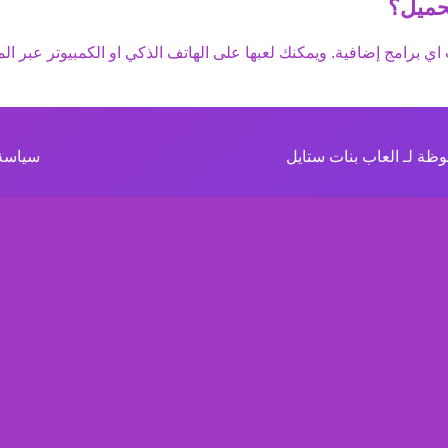
حميل؟
اي برامج إضافية. ويمكنك لعبها على الهاتف الذكي او الكمبيوتر عبر الم
ظة لـ العاب بنات ستايل
سياسة