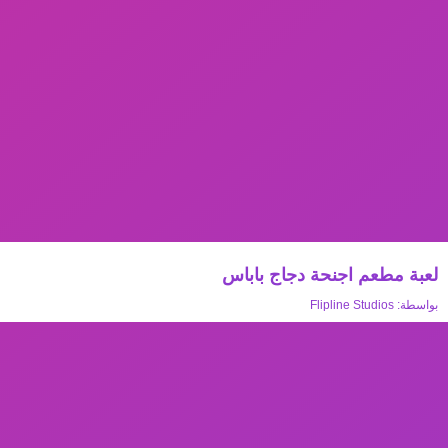
لعبة مطعم اجنحة دجاج باباس
بواسطة:
Flipline Studios