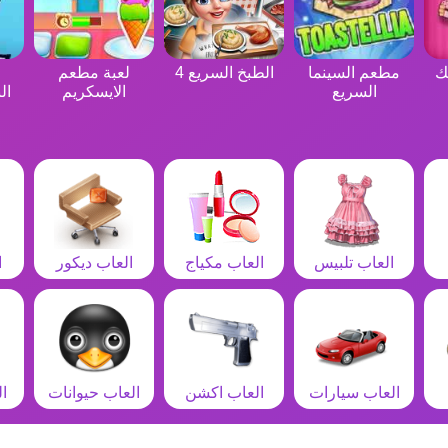
ك
مطعم السينما
الطبخ السريع 4
لعبة مطعم
السريع
الايسكريم
ال
العاب تلبيس
العاب مكياج
العاب ديكور
ا
العاب سيارات
العاب اكشن
العاب حيوانات
ا