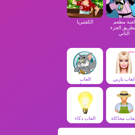
لعبة مطعم
الكفتيريا
بطريق الجزء
الثاني
لعاب باربي
العاب
شخصيات
لعاب محاكاة
العاب ذكاء