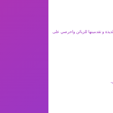
ذيذة و تقدمينها للزبائن واحرصي على
.