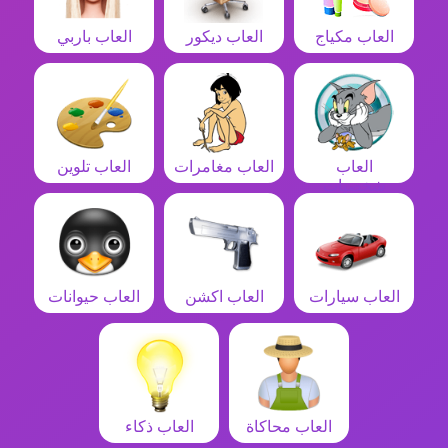
العاب مكياج
العاب ديكور
العاب باربي
العاب
العاب مغامرات
العاب تلوين
شخصيات
العاب سيارات
العاب اكشن
العاب حيوانات
العاب محاكاة
العاب ذكاء