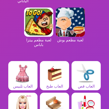
الياباني
لعبة مطعم بوش
لعبة مطعم بيتزا
باباس
العاب قص
العاب طبخ
العاب تلبيس
شعر