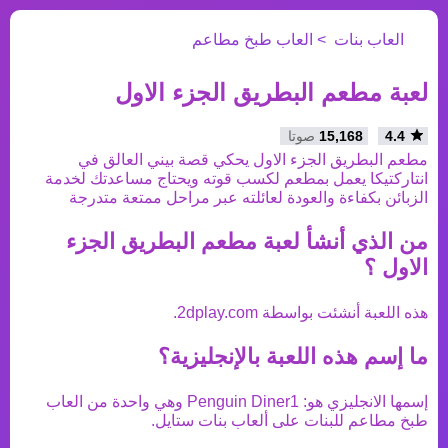
العاب بنات
العاب طبخ مطاعم
لعبة مطعم البطريق الجزء الاول
4.4
15,168
صوتا
مطعم البطريق الجزء الاول يحكي قصة بيني العالق في
انتاركتيكا يعمل بمطعم لكسب قوته ويحتاج مساعدتك لخدمة
الزبائن بكفاءة والعودة لعائلته عبر مراحل ممتعة متدرجة
من الذي أنشأ
لعبة مطعم البطريق الجزء
الاول
؟
هذه اللعبة أنشئت بواسطة
2dplay.com
.
ما إسم هذه اللعبة بالإنجليزية؟
إسمها الانجليزي هو:
Penguin Diner1
وهي واحدة من
العاب
طبخ مطاعم
للبنات على ألعاب بنات ستايل.