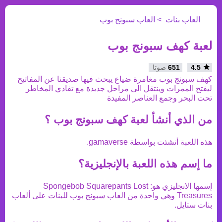
العاب بنات
العاب سبونج بوب
لعبة كهف سبونج بوب
4.5
651
صوتا
كهف سبونج بوب مغامرة ضياع يبحث فيها صديقنا عن المفاتيح
ليفتح الممرات وينتقل الى مراحل جديدة مع تفادي المخاطر
تحت البحر وجمع العناصر المفيدة
من الذي أنشأ
لعبة كهف سبونج بوب
؟
هذه اللعبة أنشئت بواسطة
gamaverse
.
ما إسم هذه اللعبة بالإنجليزية؟
إسمها الانجليزي هو:
Spongebob Squarepants Lost
Treasures
وهي واحدة من
العاب سبونج بوب
للبنات على ألعاب
بنات ستايل.