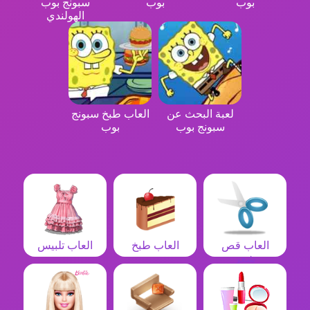
بوب
بوب
سبونج بوب
الهولندي
لعبة البحث عن
العاب طبخ سبونج
سبونج بوب
بوب
العاب قص
العاب طبخ
العاب تلبيس
شعر