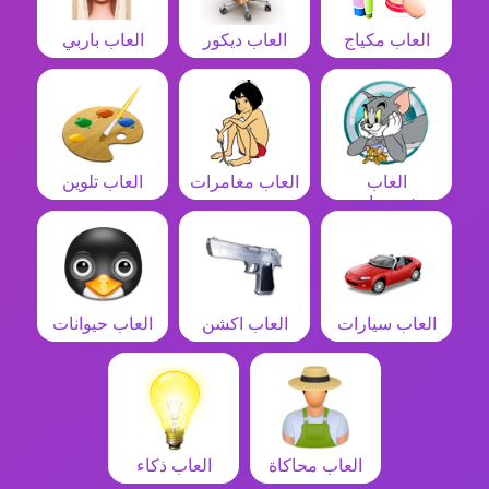
العاب مكياج
العاب ديكور
العاب باربي
العاب
العاب مغامرات
العاب تلوين
شخصيات
العاب سيارات
العاب اكشن
العاب حيوانات
العاب محاكاة
العاب ذكاء