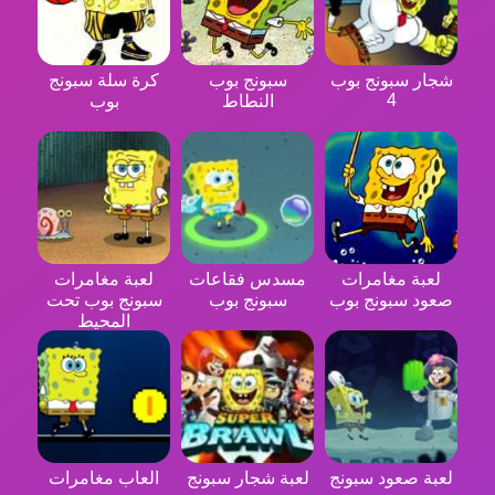
شجار سبونج بوب
سبونج بوب
كرة سلة سبونج
4
النطاط
بوب
لعبة مغامرات
مسدس فقاعات
لعبة مغامرات
صعود سبونج بوب
سبونج بوب
سبونج بوب تحت
المحيط
لعبة صعود سبونج
لعبة شجار سبونج
العاب مغامرات