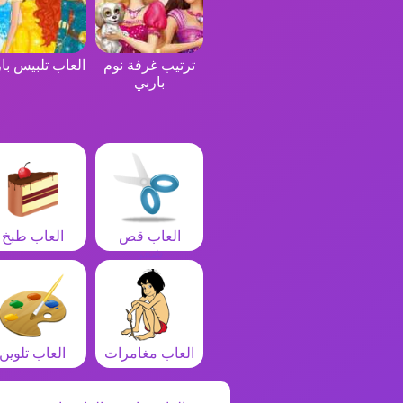
ترتيب غرفة نوم
العاب تلبيس با
باربي
العاب قص
العاب طبخ
شعر
العاب مغامرات
العاب تلوين