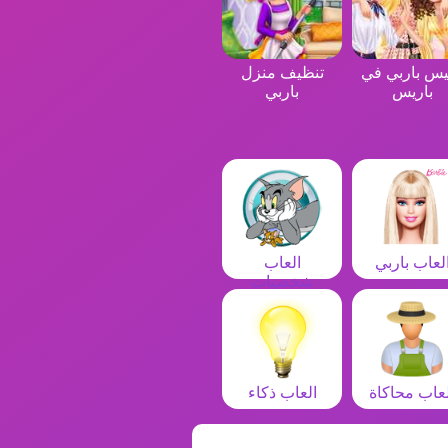
يس باربي في
تنظيف منزل
باريس
باربي
لعاب باربي
العاب
شخصيات
لعاب محاكاة
العاب ذكاء