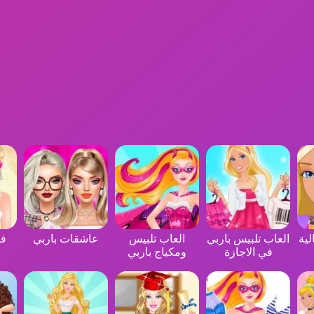
لية
العاب تلبيس باربي
العاب تلبيس
عاشقات باربي
فس
في الاجازة
ومكياج باربي