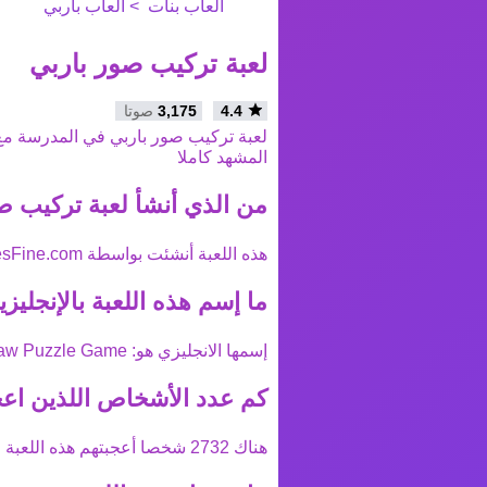
العاب بنات
العاب باربي
لعبة تركيب صور باربي
4.4
3,175
صوتا
لعبة تركيب صور باربي في المدرسة مع 
المشهد كاملا
من الذي أنشأ
لعبة تركيب ص
هذه اللعبة أنشئت بواسطة
sFine.com
ما إسم هذه اللعبة بالإنجليزي
إسمها الانجليزي هو:
saw Puzzle Game
كم عدد الأشخاص اللذين اعج
هناك
2732
شخصا أعجبتهم هذه اللعبة ع