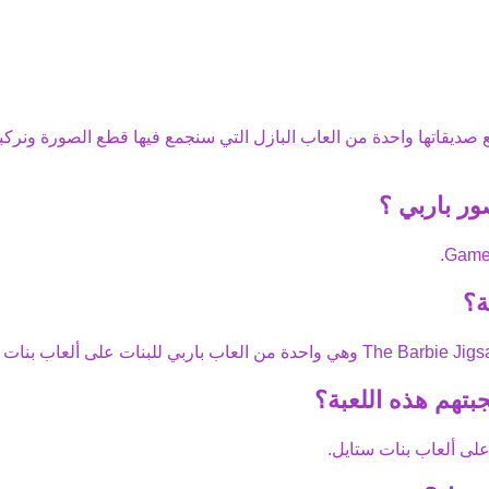
صديقاتها واحدة من العاب البازل التي سنجمع فيها قطع الصورة ونركبه
ور باربي
؟
.
Game
ة؟
The Barbie Jig
وهي واحدة من
العاب باربي
للبنات على ألعاب بنات 
بتهم هذه اللعبة؟
لى ألعاب بنات ستايل.