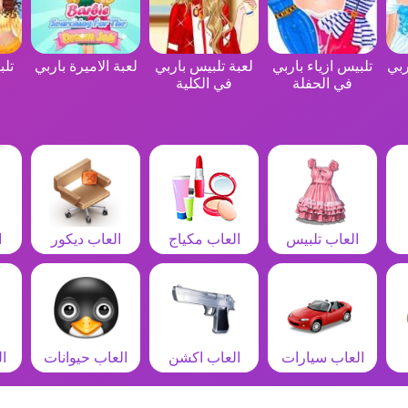
ربي
تلبيس ازياء باربي
لعبة تلبيس باربي
لعبة الاميرة باربي
تلب
في الحفلة
في الكلية
العاب تلبيس
العاب مكياج
العاب ديكور
ا
العاب سيارات
العاب اكشن
العاب حيوانات
ا