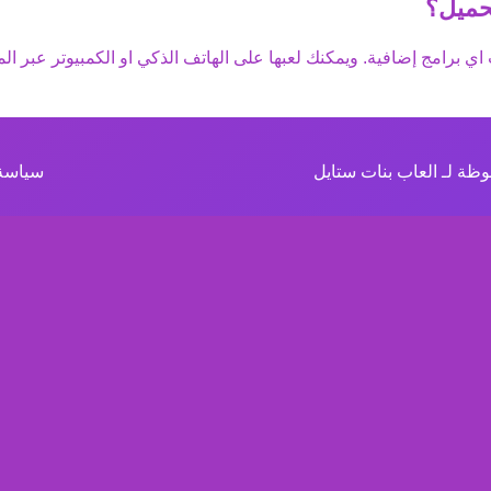
حميل؟
اي برامج إضافية. ويمكنك لعبها على الهاتف الذكي او الكمبيوتر عبر الم
ظة لـ العاب بنات ستايل
سياسة