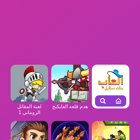
هدم قلعه الفايكنج
لعبة المقاتل
الروماني 1