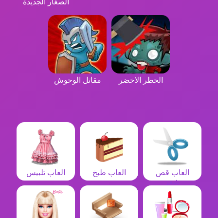
الصغار الجديدة
الخطر الاخضر
مقاتل الوحوش
العاب قص
العاب طبخ
العاب تلبيس
شعر