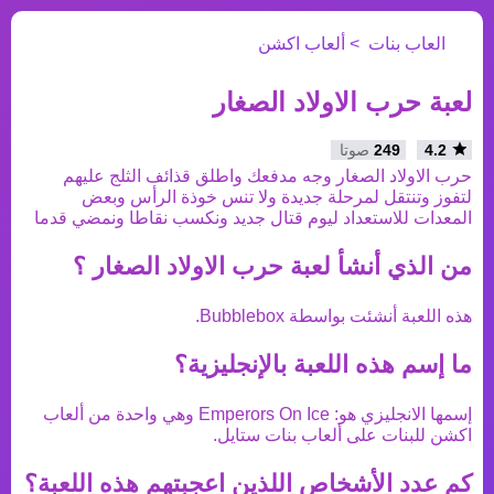
العاب بنات
ألعاب اكشن
لعبة حرب الاولاد الصغار
4.2
249
صوتا
حرب الاولاد الصغار وجه مدفعك واطلق قذائف الثلج عليهم
لتفوز وتنتقل لمرحلة جديدة ولا تنس خوذة الرأس وبعض
المعدات للاستعداد ليوم قتال جديد ونكسب نقاطا ونمضي قدما
من الذي أنشأ
لعبة حرب الاولاد الصغار
؟
هذه اللعبة أنشئت بواسطة
Bubblebox
.
ما إسم هذه اللعبة بالإنجليزية؟
إسمها الانجليزي هو:
Emperors On Ice
وهي واحدة من
ألعاب
اكشن
للبنات على ألعاب بنات ستايل.
كم عدد الأشخاص اللذين اعجبتهم هذه اللعبة؟