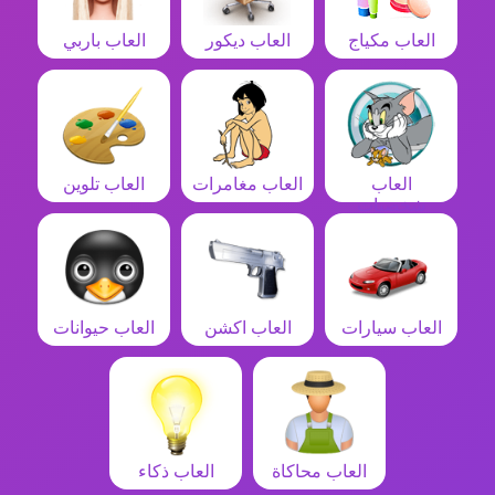
العاب مكياج
العاب ديكور
العاب باربي
العاب
العاب مغامرات
العاب تلوين
شخصيات
العاب سيارات
العاب اكشن
العاب حيوانات
العاب محاكاة
العاب ذكاء