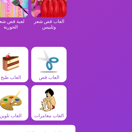
العاب قص شعر
لعبة قص شع
وتلبيس
الحورية
العاب قص
العاب طبخ
شعر
العاب مغامرات
العاب تلوين