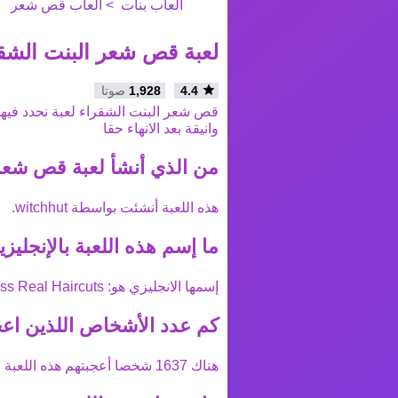
العاب بنات
العاب قص شعر
لعبة قص شعر البنت الشق
4.4
1,928
صوتا
قص شعر البنت الشقراء لعبة نحدد فيها
وانيقة بعد الانهاء حقا
من الذي أنشأ
لعبة قص شعر 
هذه اللعبة أنشئت بواسطة
witchhut
.
ما إسم هذه اللعبة بالإنجليزي
إسمها الانجليزي هو:
ss Real Haircuts
كم عدد الأشخاص اللذين اعج
هناك
1637
شخصا أعجبتهم هذه اللعبة ع