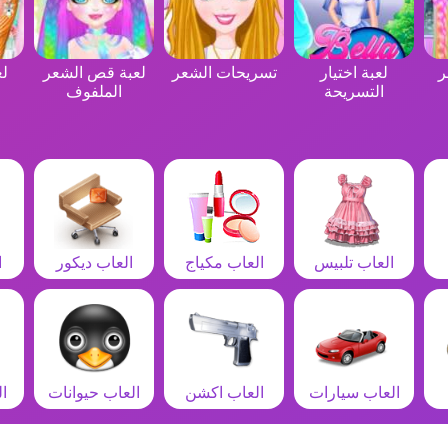
ر
لعبة اختيار
تسريحات الشعر
لعبة قص الشعر
لع
التسريحة
الملفوف
العاب تلبيس
العاب مكياج
العاب ديكور
ا
العاب سيارات
العاب اكشن
العاب حيوانات
ا