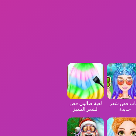
عاب قص شعر
لعبة صالون قص
جديدة
الشعر المميز