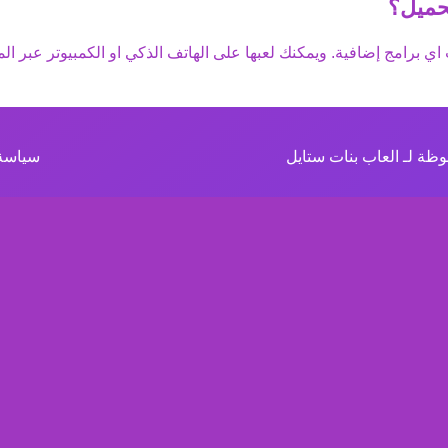
حميل؟
اي برامج إضافية. ويمكنك لعبها على الهاتف الذكي او الكمبيوتر عبر الم
ظة لـ العاب بنات ستايل
سياسة